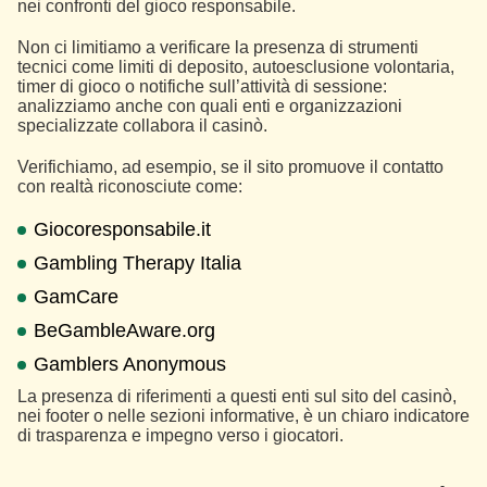
nei confronti del gioco responsabile.
Non ci limitiamo a verificare la presenza di strumenti
tecnici come limiti di deposito, autoesclusione volontaria,
timer di gioco o notifiche sull’attività di sessione:
analizziamo anche con quali enti e organizzazioni
specializzate collabora il casinò.
Verifichiamo, ad esempio, se il sito promuove il contatto
con realtà riconosciute come:
Giocoresponsabile.it
Gambling Therapy Italia
GamCare
BeGambleAware.org
Gamblers Anonymous
La presenza di riferimenti a questi enti sul sito del casinò,
nei footer o nelle sezioni informative, è un chiaro indicatore
di trasparenza e impegno verso i giocatori.