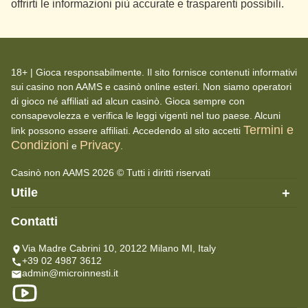
offrirti le informazioni più accurate e trasparenti possibili.
18+ | Gioca responsabilmente. Il sito fornisce contenuti informativi
sui casino non AAMS e casinò online esteri. Non siamo operatori
di gioco né affiliati ad alcun casinò. Gioca sempre con
consapevolezza e verifica le leggi vigenti nel tuo paese. Alcuni
Termini e
link possono essere affiliati. Accedendo al sito accetti
Condizioni
Privacy
e
.
Casinò non AAMS 2026 ©️ Tutti i diritti riservati
Utile
Chi siamo
Contatti
Come Valutiamo
Politica sulla privacy
Gioco Responsabile
Via Madre Cabrini 10, 20122 Milano MI, Italy
Termini e Condizioni
+39 02 4987 3612
Autore
admin@microinnesti.it
Contatti