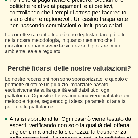
politiche relative ai pagamenti e ai prelievi,
controllando che i tempi di attesa per l'accredito
siano chiari e ragionevoli. Un casinò trasparente
non nasconde commissioni o limiti poco chiari.
La correttezza contrattuale è uno degli standard più alti
nella nostra metodologia, in quanto riteniamo che i
giocatori debbano avere la sicurezza di giocare in un
ambiente leale e regolato.
Perché fidarsi delle nostre valutazioni?
Le nostre recensioni non sono sponsorizzate, e questo ci
permette di offrire un giudizio imparziale basato
esclusivamente sulla qualità e affidabilità di ogni
piattaforma. Ogni sito che esaminiamo viene valutato con
metodo e rigore, seguendo gli stessi parametri di analisi
per tutte le piattaforme.
Analisi approfondita: Ogni casinò viene testato da
esperti, verificando non solo la qualità dell’offerta
di giochi, ma anche la sicurezza, la trasparenza