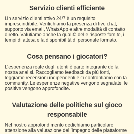
Servizio clienti efficiente
Un servizio clienti attivo 24/7 è un requisito
imprescindibile. Verifichiamo la presenza di live chat,
supporto via email, WhatsApp e altre modalità di contatto
diretto. Valutiamo anche la qualità delle risposte fornite, i
tempi di attesa e la disponibilità di personale formato.
Cosa pensano i giocatori?
L’esperienza reale degli utenti è parte integrante della
nostra analisi. Raccogliamo feedback da più fonti,
leggiamo recensioni indipendenti e ci confrontiamo con la
community. Le esperienze negative vengono segnalate, le
positive vengono approfondite.
Valutazione delle politiche sul gioco
responsabile
Nel nostro approfondimento dedichiamo particolare
attenzione alla valutazione dell’impegno delle piattaforme