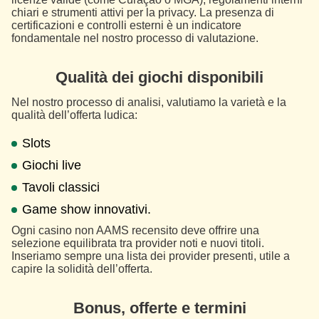
chiari e strumenti attivi per la privacy. La presenza di
certificazioni e controlli esterni è un indicatore
fondamentale nel nostro processo di valutazione.
Qualità dei giochi disponibili
Nel nostro processo di analisi, valutiamo la varietà e la
qualità dell’offerta ludica:
Slots
Giochi live
Tavoli classici
Game show innovativi.
Ogni casino non AAMS recensito deve offrire una
selezione equilibrata tra provider noti e nuovi titoli.
Inseriamo sempre una lista dei provider presenti, utile a
capire la solidità dell’offerta.
Bonus, offerte e termini