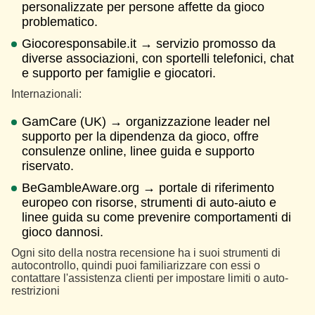
personalizzate per persone affette da gioco
problematico.
Giocoresponsabile.it → servizio promosso da
diverse associazioni, con sportelli telefonici, chat
e supporto per famiglie e giocatori.
Internazionali:
GamCare (UK) → organizzazione leader nel
supporto per la dipendenza da gioco, offre
consulenze online, linee guida e supporto
riservato.
BeGambleAware.org → portale di riferimento
europeo con risorse, strumenti di auto-aiuto e
linee guida su come prevenire comportamenti di
gioco dannosi.
Ogni sito della nostra recensione ha i suoi strumenti di
autocontrollo, quindi puoi familiarizzare con essi o
contattare l'assistenza clienti per impostare limiti o auto-
restrizioni