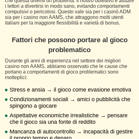
che questa diventi un problema. Il nostro obiettivo è aiutare
i lettori a divertirsi in modo sano, evitando comportamenti
compulsivi o pericolosi. Questo vale sia per i casinò ADM
sia per i casino non AAMS, che attraggono molti utenti
italiani per la maggiore flessibilità e varietà di bonus.
Fattori che possono portare al gioco
problematico
Durante gli anni di esperienza nel settore dei migliori
casino non AAMS, abbiamo osservato che le cause che
portano a comportamenti di gioco problematici sono
molteplici:
Stress e ansia → il gioco come evasione emotiva
Condizionamenti sociali → amici o pubblicità che
spingono a giocare
Aspettative economiche irrealistiche → pensare
che il gioco sia una fonte di reddito
Mancanza di autocontrollo → incapacità di gestire
il proprio tempo e denaro