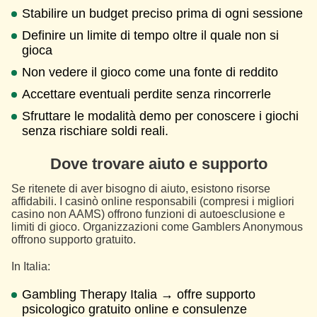
Stabilire un budget preciso prima di ogni sessione
Definire un limite di tempo oltre il quale non si
gioca
Non vedere il gioco come una fonte di reddito
Accettare eventuali perdite senza rincorrerle
Sfruttare le modalità demo per conoscere i giochi
senza rischiare soldi reali.
Dove trovare aiuto e supporto
Se ritenete di aver bisogno di aiuto, esistono risorse
affidabili. I casinò online responsabili (compresi i migliori
casino non AAMS) offrono funzioni di autoesclusione e
limiti di gioco. Organizzazioni come Gamblers Anonymous
offrono supporto gratuito.
In Italia:
Gambling Therapy Italia → offre supporto
psicologico gratuito online e consulenze